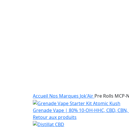
Accueil
Nos Marques
Jok'Air
Pre Rolls MCP-N
Grenade Vape | 80% 10-OH-HHC, CBD, CBN,
Retour aux produits