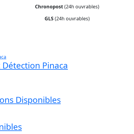
Chronopost
(24h ouvrables)
GLS
(24h ouvrables)
t Détection Pinaca
ions Disponibles
nibles