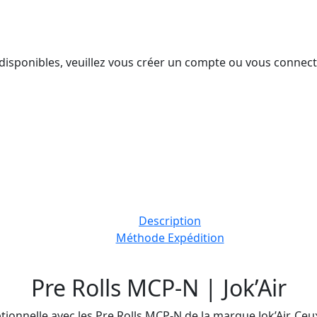
s disponibles, veuillez vous créer un compte ou vous connect
Description
Méthode Expédition
Pre Rolls MCP-N | Jok’Air
ionnelle avec les Pre Rolls MCP-N de la marque Jok’Air. Ceu