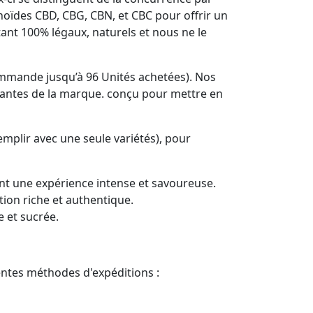
noïdes CBD, CBG, CBN, et CBC pour offrir un
tant 100% légaux, naturels et nous ne le
 commande jusqu’à 96 Unités achetées). Nos
vibrantes de la marque. conçu pour mettre en
emplir avec une seule variétés), pour
ent une expérience intense et savoureuse.
tion riche et authentique.
e et sucrée.
rentes méthodes d'expéditions :