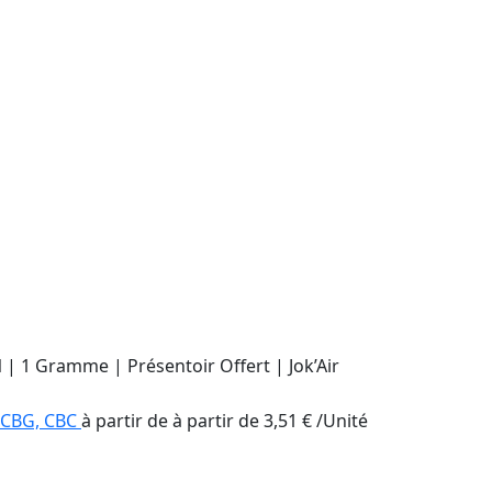
 | 1 Gramme | Présentoir Offert | Jok’Air
 CBG, CBC
à partir de
à partir de
3,51
€
/
Unité