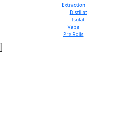
Extraction
Distillat
Isolat
Vape
Pre Rolls