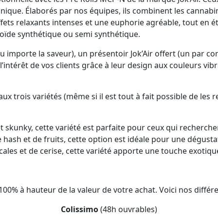
unique. Élaborés par nos équipes, ils combinent les cannabi
fets relaxants intenses et une euphorie agréable, tout en é
noïde synthétique ou semi synthétique.
peu importe la saveur), un présentoir Jok’Air offert (un par
t l’intérêt de vos clients grâce à leur design aux couleurs 
trois variétés (même si il est tout à fait possible de les r
et skunky, cette variété est parfaite pour ceux qui recherch
 hash et de fruits, cette option est idéale pour une dégusta
cales et de cerise, cette variété apporte une touche exotiqu
100% à hauteur de la valeur de votre achat. Voici nos diffé
Colissimo
(48h ouvrables)