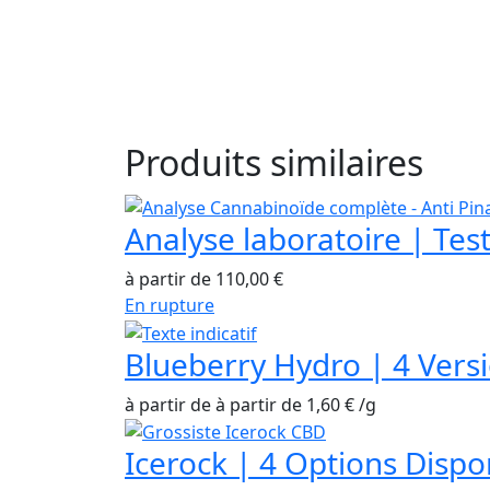
Produits similaires
Analyse laboratoire | Tes
à partir de
110,00
€
En rupture
Blueberry Hydro | 4 Vers
à partir de
à partir de
1,60
€
/
g
Icerock | 4 Options Dispo