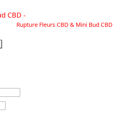
ud CBD -
EN SAVOIR PLUS
Rupture Fleurs CBD & Mini Bud CBD
EN SAVOIR PLUS