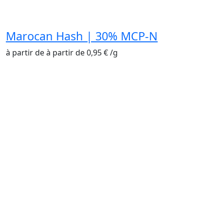
Marocan Hash | 30% MCP-N
à partir de
à partir de
0,95
€
/
g