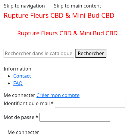
Skip to navigation
Skip to main content
Rupture Fleurs CBD & Mini Bud CBD -
EN
SAVOIR PLUS
Rupture Fleurs CBD & Mini Bud CBD
EN SAVOIR PLUS
Rechercher
Information
Contact
FAQ
Me connecter
Créer mon compte
Obligatoire
Identifiant ou e-mail
*
Obligatoire
Mot de passe
*
Me connecter