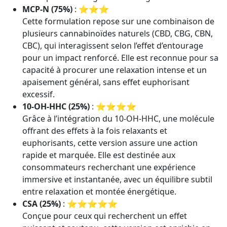
MCP-N (75%)
: ⭐⭐⭐
Cette formulation repose sur une combinaison de
plusieurs cannabinoïdes naturels (CBD, CBG, CBN,
CBC), qui interagissent selon l’effet d’entourage
pour un impact renforcé. Elle est reconnue pour sa
capacité à procurer une relaxation intense et un
apaisement général, sans effet euphorisant
excessif.
10-OH-HHC (25%)
: ⭐⭐⭐⭐
Grâce à l’intégration du 10-OH-HHC, une molécule
offrant des effets à la fois relaxants et
euphorisants, cette version assure une action
rapide et marquée. Elle est destinée aux
consommateurs recherchant une expérience
immersive et instantanée, avec un équilibre subtil
entre relaxation et montée énergétique.
CSA (25%)
: ⭐⭐⭐⭐⭐
Conçue pour ceux qui recherchent un effet