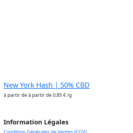
New York Hash | 50% CBD
à partir de
à partir de
0,85
€
/
g
Information Légales
Condition Générales de Ventes (CGV)