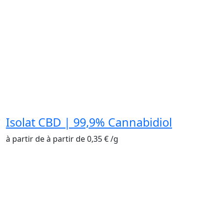
Isolat CBD | 99,9% Cannabidiol
à partir de
à partir de
0,35
€
/
g