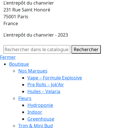
L'entrepôt du chanvrier
231 Rue Saint Honoré
75001 Paris
France
L'entrepôt du chanvrier - 2023
Rechercher
Fermer
Boutique
Nos Marques
Vape – Formule Explosive
Pre Rolls – Jok’Air
Huiles – Velaria
Fleurs
Hydroponie
Indoor
Greenhouse
Trim & Mini Bud