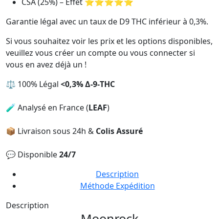
CSA (25%) – Effet ⭐⭐⭐⭐⭐
Garantie légal avec un taux de D9 THC inférieur à 0,3%.
Si vous souhaitez voir les prix et les options disponibles,
veuillez vous créer un compte ou vous connecter si
vous en avez déjà un !
⚖️ 100% Légal
<0,3% Δ-9-THC
🧪 Analysé en France (
LEAF
)
📦 Livraison sous 24h &
Colis Assuré
💬 Disponible
24/7
Description
Méthode Expédition
Description
Moonrock