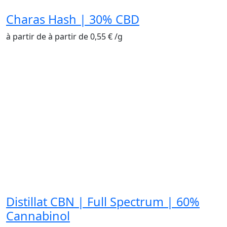
Charas Hash | 30% CBD
à partir de
à partir de
0,55
€
/
g
Distillat CBN | Full Spectrum | 60%
Cannabinol