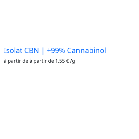
Isolat CBN | +99% Cannabinol
à partir de
à partir de
1,55
€
/
g