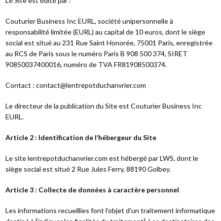
Le Site est édité par :
Couturier Business Inc EURL, société unipersonnelle à
responsabilité limitée (EURL) au capital de 10 euros, dont le siège
social est situé au 231 Rue Saint Honorée, 75001 Paris, enregistrée
au RCS de Paris sous le numéro Paris B 908 500 374, SIRET
90850037400016, numéro de TVA FR81908500374.
Contact : contact@lentrepotduchanvrier.com
Le directeur de la publication du Site est Couturier Business Inc
EURL.
Article 2 : Identification de l’hébergeur du Site
Le site lentrepotduchanvrier.com est hébergé par LWS, dont le
siège social est situé 2 Rue Jules Ferry, 88190 Golbey.
Article 3 : Collecte de données à caractère personnel
Les informations recueillies font l’objet d’un traitement informatique