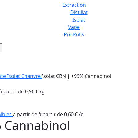
Extraction
Distillat
Isolat
Vape
Pre Rolls
ste Isolat Chanvre
Isolat CBN | +99% Cannabinol
à partir de
0,96
€
/
g
nibles
à partir de
à partir de
0,60
€
/
g
% Cannabinol