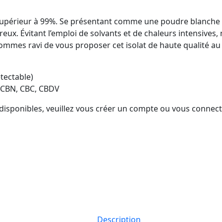
 supérieur à 99%. Se présentant comme une poudre blanche 
reux. Évitant l’emploi de solvants et de chaleurs intensives
sommes ravi de vous proposer cet isolat de haute qualité au 
tectable)
, CBN, CBC, CBDV
s disponibles, veuillez vous créer un compte ou vous connect
Description