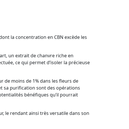
 dont la concentration en CBN excède les
rt, un extrait de chanvre riche en
ctuée, ce qui permet d’isoler la précieuse
ur de moins de 1% dans les fleurs de
t sa purification sont des opérations
entialités bénéfiques qu’il pourrait
, le rendant ainsi très versatile dans son