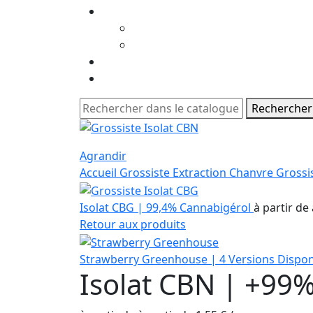
Rechercher
Agrandir
Accueil
Grossiste Extraction Chanvre
Grossi
Isolat CBG | 99,4% Cannabigérol
à partir de
Retour aux produits
Strawberry Greenhouse | 4 Versions Dispo
Isolat CBN | +99