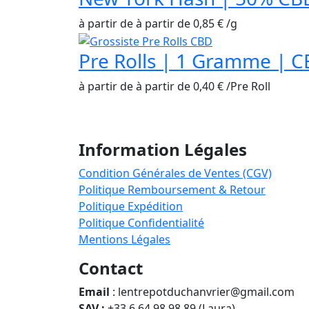
à partir de
à partir de
0,85
€
/
g
Pre Rolls | 1 Gramme | 
à partir de
à partir de
0,40
€
/
Pre Roll
Information Légales
Condition Générales de Ventes (CGV)
Politique Remboursement & Retour
Politique Expédition
Politique Confidentialité
Mentions Légales
Contact
Email
: lentrepotduchanvrier@gmail.com
SAV :
+33 6 64 98 98 89 (Laura)