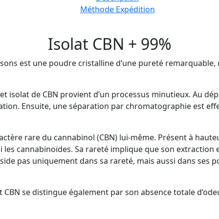
Méthode Expédition
Isolat CBN + 99%
sons est une poudre cristalline d’une pureté remarquable,
et isolat de CBN provient d’un processus minutieux. Au dépa
ation. Ensuite, une séparation par chromatographie est effe
aractère rare du cannabinol (CBN) lui-même. Présent à haute
i les cannabinoïdes. Sa rareté implique que son extraction e
side pas uniquement dans sa rareté, mais aussi dans ses pot
t CBN se distingue également par son absence totale d’odeur