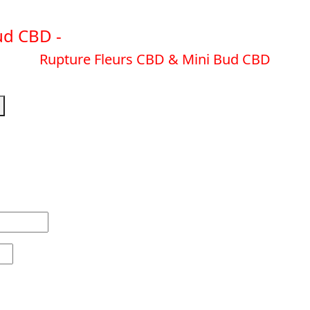
ud CBD -
EN SAVOIR PLUS
Rupture Fleurs CBD & Mini Bud CBD
EN SAVOIR PLUS