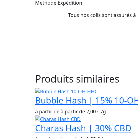
Méthode Expédition
Tous nos colis sont assurés à 
Produits similaires
Bubble Hash | 15% 10-O
à partir de
à partir de
2,00
€
/
g
Charas Hash | 30% CBD